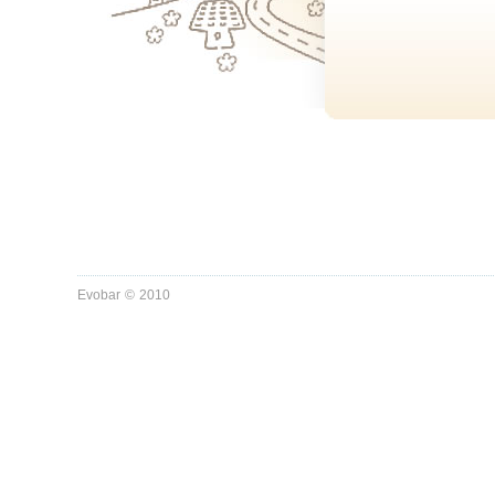
Evobar
©
2010